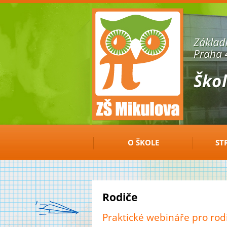
ZŠ
Mikulova
O ŠKOLE
ST
Rodiče
Praktické webináře pro rod