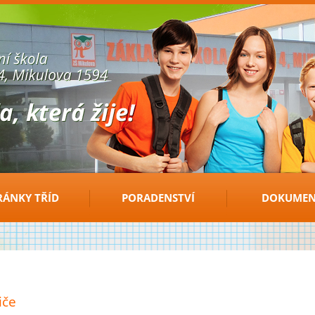
RÁNKY TŘÍD
PORADENSTVÍ
DOKUMEN
iče