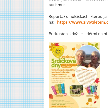
autismus.
Reportáž o holčičkách, kterou jsm
na:
https://www.zivotdetem.cz
Budu ráda, když se s dětmi na ni