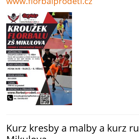
www.florbalprodeti.cz
Kurz kresby a malby a kurz ru