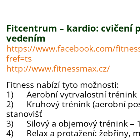
Fitcentrum – kardio: cvičení
vedením
https://www.facebook.com/fitne
fref=ts
http://www.fitnessmax.cz/
Fitness nabízí tyto možnosti:
1) Aerobní vytrvalostní trénink 
2) Kruhový trénink (aerobní posi
stanovišť
3) Silový a objemový trénink – 1
4) Relax a protažení: žebřiny, m