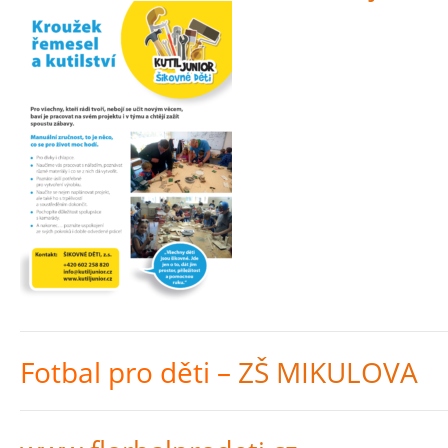
Fotbal pro děti –
ZŠ MIKULOVA