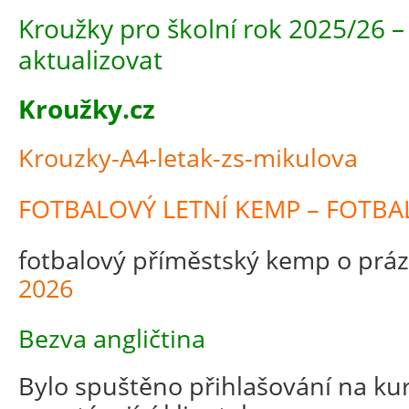
Kroužky pro školní rok 2025/26
aktualizovat
Kroužky.cz
Krouzky-A4-letak-zs-mikulova
FOTBALOVÝ LETNÍ KEMP – FOTBA
fotbalový příměstský kemp o prá
2026
Bezva angličtina
Bylo spuštěno přihlašování na kur