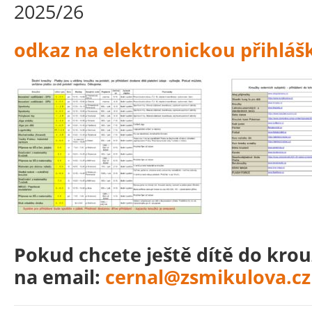
2025/26
odkaz na elektronickou přihlá
Pokud chcete ještě dítě do krou
na email:
cernal@zsmikulova.cz