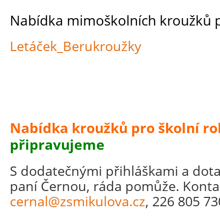
Nabídka mimoškolních kroužků p
Letáček_Berukroužky
Nabídka kroužků pro školní ro
připravujeme
S dodatečnými přihláškami a dota
paní Černou, ráda pomůže. Konta
cernal@zsmikulova.cz
, 226 805 