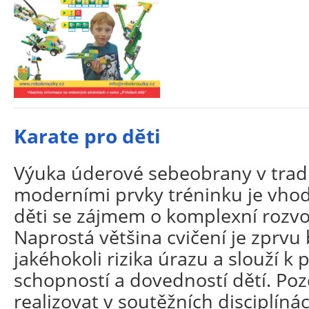
Karate pro děti
Výuka úderové sebeobrany v tradi
moderními prvky tréninku je vho
děti se zájmem o komplexní rozvoj
Naprostá většina cvičení je zprvu
jakéhokoli rizika úrazu a slouží k
schopností a dovedností dětí. Poz
realizovat v soutěžních disciplíná