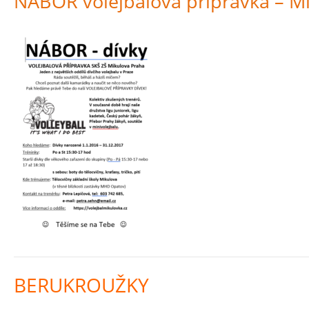
NÁBOR volejbalová přípravka – Mi
BERUKROUŽKY