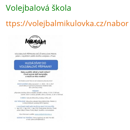
Volejbalová škola
ttps://
volejbalmikulovka.cz/nabor