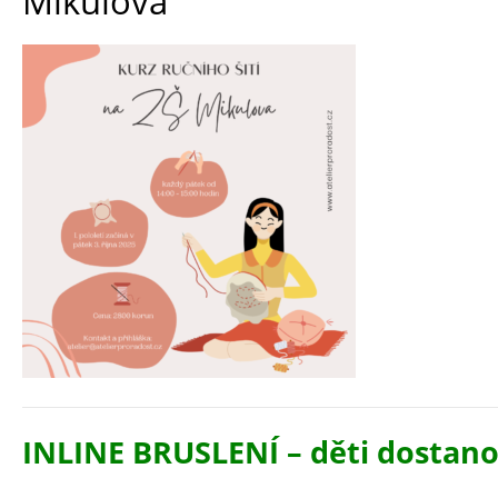
Mikulova
INLINE
BRUSLENÍ – děti dostano