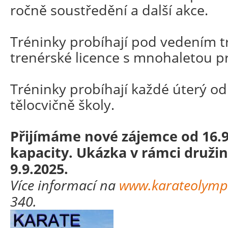
ročně soustředění a další akce.
Tréninky probíhají pod vedením t
trenérské licence s mnohaletou pr
Tréninky probíhají každé úterý od
tělocvičně školy.
Přijímáme nové zájemce od 16.9
kapacity. Ukázka v rámci druži
9.9.2025.
Více informací na
www.karateolymp
340.