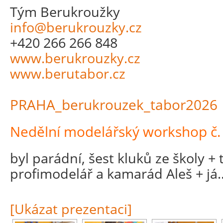
Tým Berukroužky
info@berukrouzky.cz
+420 266 266 848
www.berukrouzky.cz
www.berutabor.cz
PRAHA_berukrouzek_tabor2026
Nedělní modelářský workshop č.
byl parádní, šest kluků ze školy + 
profimodelář a kamarád Aleš + já…
[Ukázat prezentaci]