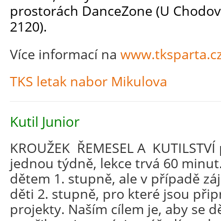
prostorách DanceZone (U Chodov
2120).
Více informací na
www.tksparta.c
TKS letak nabor Mikulova
Kutil Junior
KROUŽEK ŘEMESEL A KUTILSTVÍ p
jednou týdně, lekce trvá 60 minut
dětem 1. stupně, ale v případě zá
děti 2. stupně, pro které jsou při
projekty. Naším cílem je, aby se 